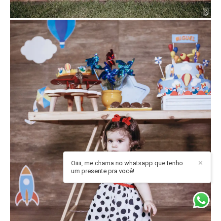
Oiiii, me chama no whatsapp que tenho
✕
um presente pra você!