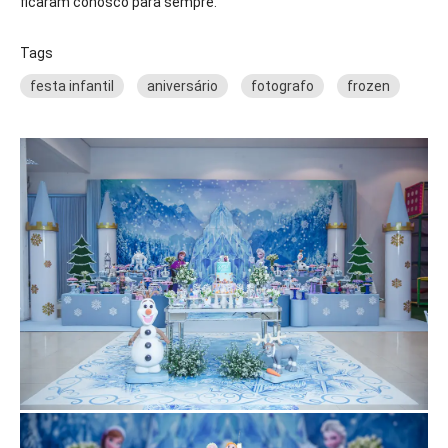
ficaram conosco para sempre.
Tags
festa infantil
aniversário
fotografo
frozen