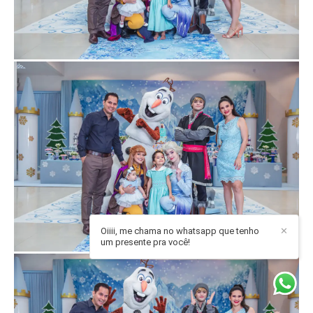
Oiiii, me chama no whatsapp que tenho
✕
um presente pra você!