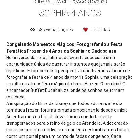
DUDABALUZA-CE
09/AGOSTO/2023
SOPHIA 4 ANOS
535
visualizações
0
curtidas
Congelando Momentos Mágicos: Fotografando a Festa
Temática Frozen de 4 Anos da Sophia no Dudabaluza
No universo da fotografia, cada evento especial é uma
oportunidade única de capturar instantes que jamais serão
repetidos. E foi com essa perspectiva que tivemos a honra de
fotografar a festa de 4 anos da motriz Sophia, uma celebração
envolta na atmosfera mágica do tema Frozen. O cenário? O
encantador Buffet Dudabaluza, onde os sonhos se tornam
realidade.
A inspiração do filme da Disney que todos adoram, a festa
temática Frozen foi uma jornada emocionante desde o início.
Ao entrarmos no Dudabaluza, fomos imediatamente
transportados para o reino de gelo de Arendelle. A decoração
minuciosamente intuitiva e os núcleos deslumbrantes foram
como um portal para um conto de fadas congelado. Cada