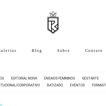
alerias
Blog
Sobre
Contato
NOS
EDITORIAL NOIVA
ENSAIOS FEMININOS
GESTANTE
ITUCIONAL/CORPORATIVO
BATIZADO
EVENTOS
FORMAT