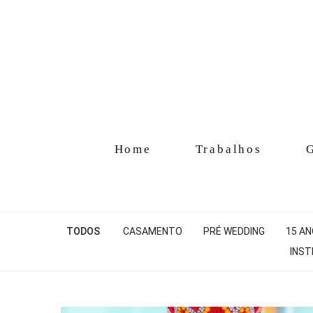
Home
Trabalhos
G
TODOS
CASAMENTO
PRÉ WEDDING
15 A
INST