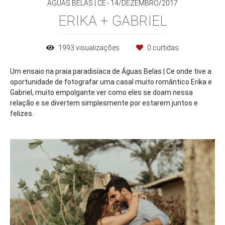
ÁGUAS BELAS | CE
14/DEZEMBRO/2017
ERIKA + GABRIEL
1993
visualizações
0
curtidas
Um ensaio na praia paradisíaca de Águas Belas | Ce onde tive a
oportunidade de fotografar uma casal muito romântico Erika e
Gabriel, muito empolgante ver como eles se doam nessa
relação e se divertem simplesmente por estarem juntos e
felizes.