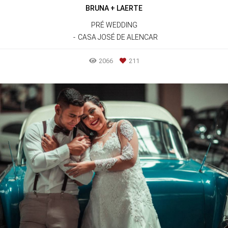
BRUNA + LAERTE
PRÉ WEDDING
CASA JOSÉ DE ALENCAR
2066
211