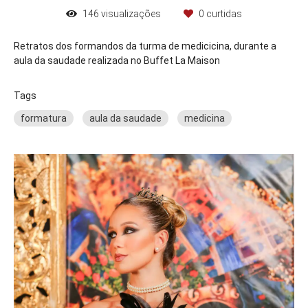
146
visualizações
0
curtidas
Retratos dos formandos da turma de medicicina, durante a
aula da saudade realizada no Buffet La Maison
Tags
formatura
aula da saudade
medicina