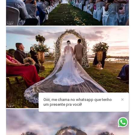
Oiiii, me chama no whatsapp que tenho
✕
um presente pra você!