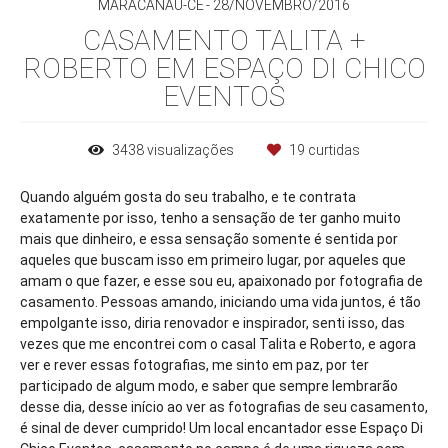
MARACANAÚ-CE
28/NOVEMBRO/2016
CASAMENTO TALITA +
ROBERTO EM ESPAÇO DI CHICO
EVENTOS
3438
visualizações
19
curtidas
Quando alguém gosta do seu trabalho, e te contrata
exatamente por isso, tenho a sensação de ter ganho muito
mais que dinheiro, e essa sensação somente é sentida por
aqueles que buscam isso em primeiro lugar, por aqueles que
amam o que fazer, e esse sou eu, apaixonado por fotografia de
casamento. Pessoas amando, iniciando uma vida juntos, é tão
empolgante isso, diria renovador e inspirador, senti isso, das
vezes que me encontrei com o casal Talita e Roberto, e agora
ver e rever essas fotografias, me sinto em paz, por ter
participado de algum modo, e saber que sempre lembrarão
desse dia, desse início ao ver as fotografias de seu casamento,
é sinal de dever cumprido! Um local encantador esse Espaço Di