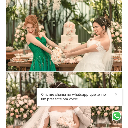
Oiiii, me chama no whatsapp que tenho
✕
um presente pra você!