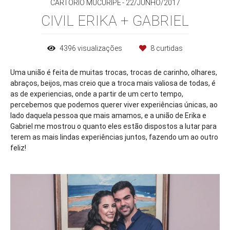
CARTÓRIO MUCURIPE
22/JUNHO/2017
CIVIL ERIKA + GABRIEL
4396
visualizações
8
curtidas
Uma união é feita de muitas trocas, trocas de carinho, olhares,
abraços, beijos, mas creio que a troca mais valiosa de todas, é
as de experiencias, onde a partir de um certo tempo,
percebemos que podemos querer viver experiências únicas, ao
lado daquela pessoa que mais amamos, e a união de Erika e
Gabriel me mostrou o quanto eles estão dispostos a lutar para
terem as mais lindas experiências juntos, fazendo um ao outro
feliz!