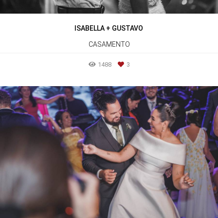
ISABELLA + GUSTAVO
CASAMENTO
1488
3