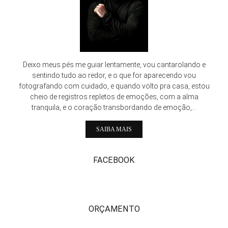
Deixo meus pés me guiar lentamente, vou cantarolando e
sentindo tudo ao redor, e o que for aparecendo vou
fotografando com cuidado, e quando volto pra casa, estou
cheio de registros repletos de emoções, com a alma
tranquila, e o coração transbordando de emoção,...
SAIBA MAIS
FACEBOOK
ORÇAMENTO