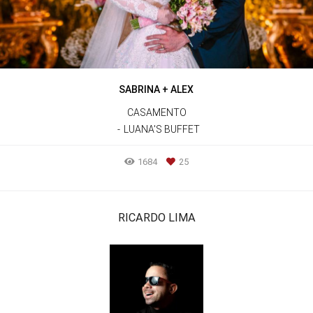
SABRINA + ALEX
CASAMENTO
LUANA'S BUFFET
1684
25
RICARDO LIMA