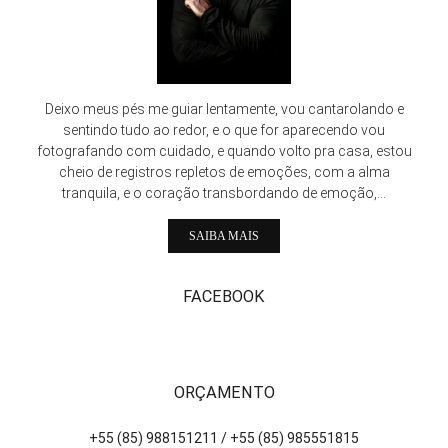
Deixo meus pés me guiar lentamente, vou cantarolando e
sentindo tudo ao redor, e o que for aparecendo vou
fotografando com cuidado, e quando volto pra casa, estou
cheio de registros repletos de emoções, com a alma
tranquila, e o coração transbordando de emoção,...
SAIBA MAIS
FACEBOOK
ORÇAMENTO
+55 (85) 988151211 / +55 (85) 985551815