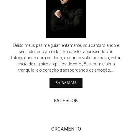
Deixo meus pés me guiar lentamente, vou cantarolando e
sentindo tudo ao redor, e o que for aparecendo vou
fotografando com cuidado, e quando volto pra casa, estou
cheio de registros repletos de emoções, com a alma
tranquila, e o coração transbordando de emoção,...
SAIBA MAIS
FACEBOOK
ORÇAMENTO